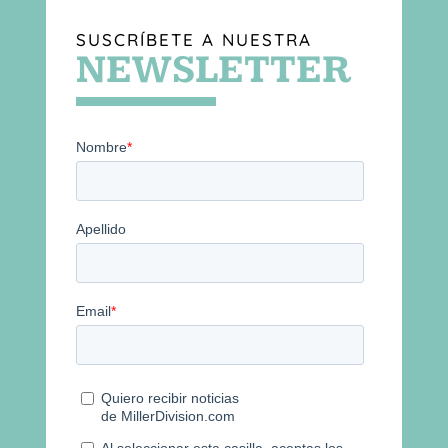
SUSCRÍBETE A NUESTRA
NEWSLETTER