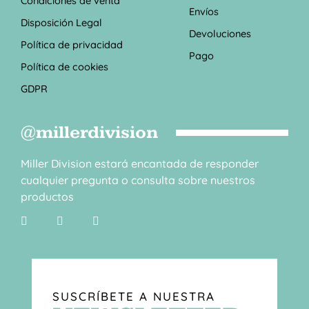
Condiciones de venta
Envíos
Disposición Legal
Devoluciones
Política de privacidad
Pago
Política de cookies
GDPR
@millerdivision
Miller Division estará encantada de responder
cualquier pregunta o consulta sobre nuestros
productos
SUSCRÍBETE A NUESTRA