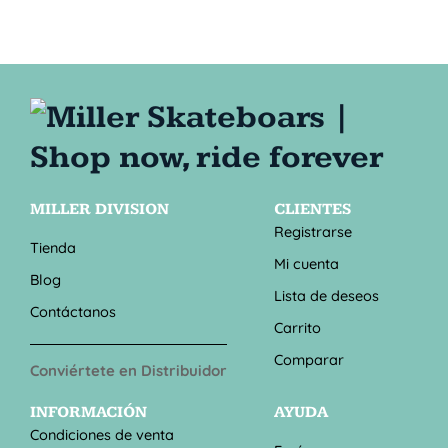
MILLER DIVISION
CLIENTES
Registrarse
Tienda
Mi cuenta
Blog
Lista de deseos
Contáctanos
Carrito
Comparar
Conviértete en Distribuidor
INFORMACIÓN
AYUDA
Condiciones de venta