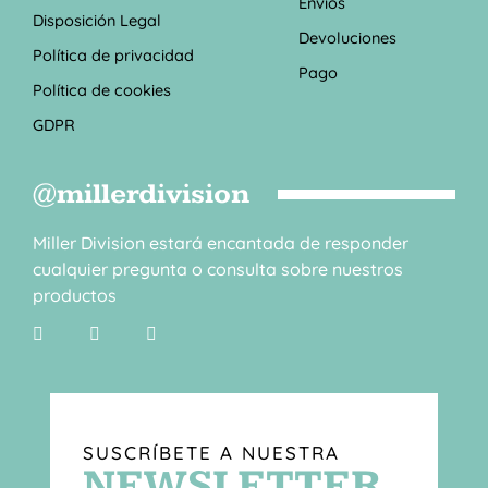
Envíos
Disposición Legal
Devoluciones
Política de privacidad
Pago
Política de cookies
GDPR
@millerdivision
Miller Division estará encantada de responder
cualquier pregunta o consulta sobre nuestros
productos
SUSCRÍBETE A NUESTRA
NEWSLETTER