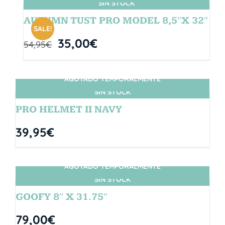
SIN STOCK
AUTUMN TUST PRO MODEL 8,5″X 32″
SALE!
35,00
€
54,95
€
AGOTADO TEMPORALMENTE
SIN STOCK
PRO HELMET II NAVY
39,95
€
AGOTADO TEMPORALMENTE
SIN STOCK
GOOFY 8″ X 31.75″
79,00
€