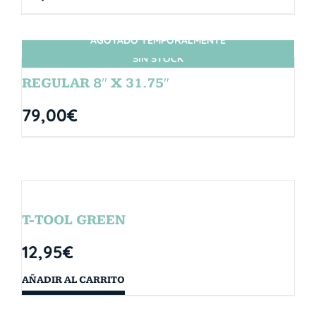
AGOTADO TEMPORALMENTE
SIN STOCK
REGULAR 8″ X 31.75″
79,00
€
T-TOOL GREEN
12,95
€
AÑADIR AL CARRITO