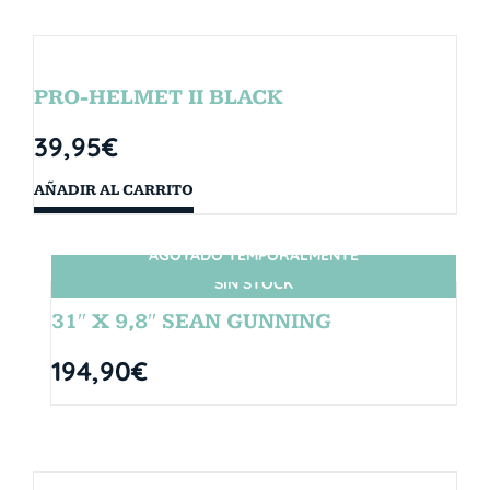
PRO-HELMET II BLACK
39,95
€
AÑADIR AL CARRITO
AGOTADO TEMPORALMENTE
SIN STOCK
31″ X 9,8″ SEAN GUNNING
194,90
€