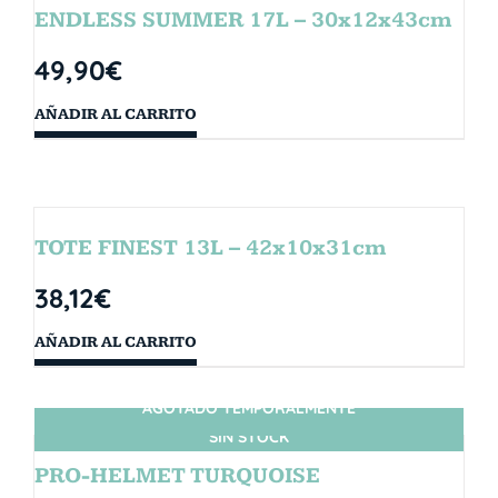
ENDLESS SUMMER 17L – 30x12x43cm
49,90
€
AÑADIR AL CARRITO
TOTE FINEST 13L – 42x10x31cm
38,12
€
AÑADIR AL CARRITO
AGOTADO TEMPORALMENTE
SIN STOCK
PRO-HELMET TURQUOISE