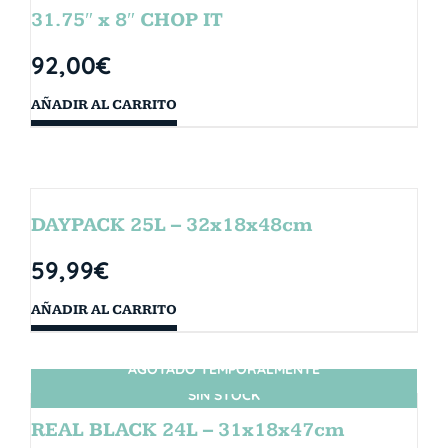
31.75″ x 8″ CHOP IT
92,00
€
AÑADIR AL CARRITO
DAYPACK 25L – 32x18x48cm
59,99
€
AÑADIR AL CARRITO
AGOTADO TEMPORALMENTE
SIN STOCK
REAL BLACK 24L – 31x18x47cm