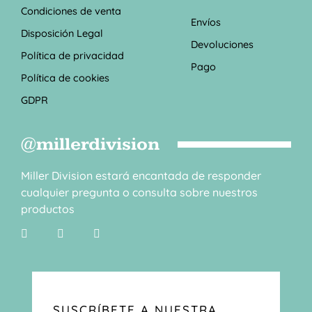
Condiciones de venta
Envíos
Disposición Legal
Devoluciones
Política de privacidad
Pago
Política de cookies
GDPR
@millerdivision
Miller Division estará encantada de responder
cualquier pregunta o consulta sobre nuestros
productos
SUSCRÍBETE A NUESTRA