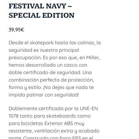
FESTIVAL NAVY –
SPECIAL EDITION
39,95
€
Desde el skatepark hasta las colinas, la
seguridad es nuestra principal
preocupación. Es por eso que, en Miller,
hemos desarrollado un casco con
doble certificado de seguridad. Una
combinación perfecta de protección,
forma y estilo. ¡No dejes que nada te
impida patinar con seguridad!
Doblemente certificado por la UNE-EN
1078 tanto para skateboards como
para bicicletas Exterior ABS muy
resistente, ventilación extra y acabado
mate. Construido con forro EPS en el