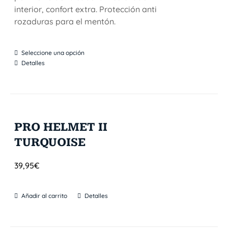
interior, confort extra. Protección anti
rozaduras para el mentón.
Seleccione una opción
Detalles
PRO HELMET II
TURQUOISE
39,95
€
Añadir al carrito
Detalles