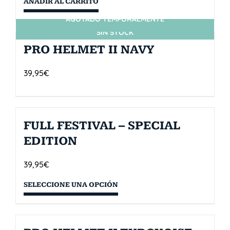
AÑADIR AL CARRITO
AGOTADO TEMPORALMENTE
SIN STOCK
PRO HELMET II NAVY
39,95
€
FULL FESTIVAL – SPECIAL
EDITION
39,95
€
SELECCIONE UNA OPCIÓN