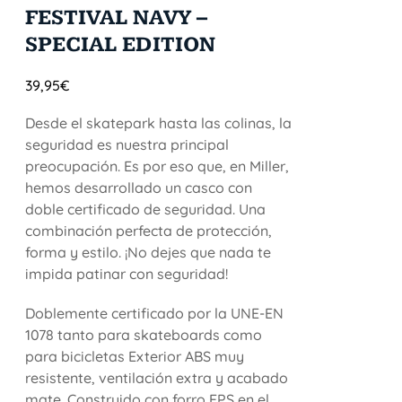
FESTIVAL NAVY –
SPECIAL EDITION
39,95
€
Desde el skatepark hasta las colinas, la
seguridad es nuestra principal
preocupación. Es por eso que, en Miller,
hemos desarrollado un casco con
doble certificado de seguridad. Una
combinación perfecta de protección,
forma y estilo. ¡No dejes que nada te
impida patinar con seguridad!
Doblemente certificado por la UNE-EN
1078 tanto para skateboards como
para bicicletas Exterior ABS muy
resistente, ventilación extra y acabado
mate. Construido con forro EPS en el