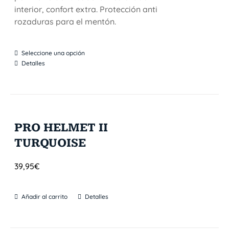
interior, confort extra. Protección anti
rozaduras para el mentón.
Seleccione una opción
Detalles
PRO HELMET II
TURQUOISE
39,95
€
Añadir al carrito
Detalles