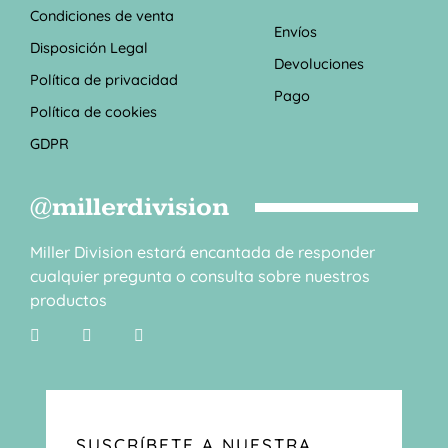
Condiciones de venta
Envíos
Disposición Legal
Devoluciones
Política de privacidad
Pago
Política de cookies
GDPR
@millerdivision
Miller Division estará encantada de responder
cualquier pregunta o consulta sobre nuestros
productos
SUSCRÍBETE A NUESTRA