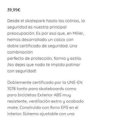
39,95
€
Desde el skatepark hasta las colinas, la
seguridad es nuestra principal
preocupación. Es por eso que, en Miller,
hemos desarrollado un casco con
doble certificado de seguridad. Una
combinación
perfecta de protección, forma y estilo.
¡No dejes que nada te impida patinar
con seguridad!
Doblemente certificado por la UNE-EN
1078 tanto para skateboards como
para bicicletas Exterior ABS muy
resistente, ventilación extra y acabado
mate. Construido con forro EPS en el
interior. Sistema ajustable con una