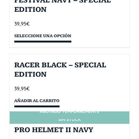
FESTIVAL NAVY – SPECIAL
EDITION
39,95
€
SELECCIONE UNA OPCIÓN
RACER BLACK – SPECIAL
EDITION
39,95
€
AÑADIR AL CARRITO
AGOTADO TEMPORALMENTE
SIN STOCK
PRO HELMET II NAVY