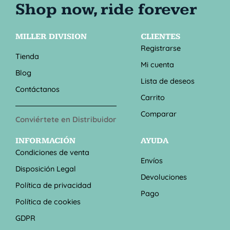
MILLER DIVISION
CLIENTES
Registrarse
Tienda
Mi cuenta
Blog
Lista de deseos
Contáctanos
Carrito
Comparar
Conviértete en Distribuidor
INFORMACIÓN
AYUDA
Condiciones de venta
Envíos
Disposición Legal
Devoluciones
Política de privacidad
Pago
Política de cookies
GDPR