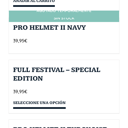
AÑADIR AL CARRITO
AGOTADO TEMPORALMENTE
SIN STOCK
PRO HELMET II NAVY
39,95
€
FULL FESTIVAL – SPECIAL
EDITION
39,95
€
SELECCIONE UNA OPCIÓN