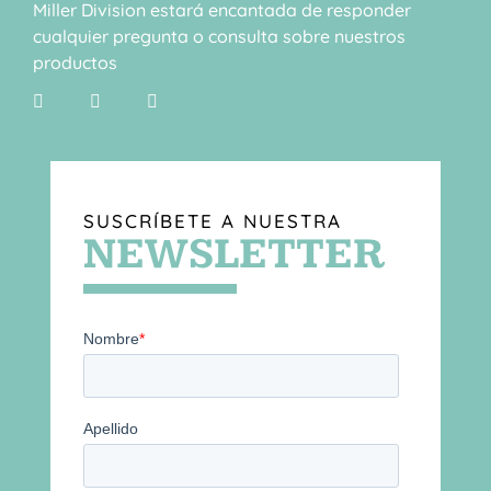
Miller Division estará encantada de responder
cualquier pregunta o consulta sobre nuestros
productos
SUSCRÍBETE A NUESTRA
NEWSLETTER