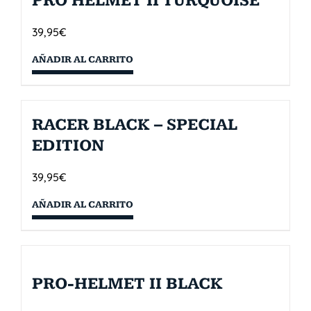
PRO HELMET II TURQUOISE
39,95
€
AÑADIR AL CARRITO
RACER BLACK – SPECIAL
EDITION
39,95
€
AÑADIR AL CARRITO
PRO-HELMET II BLACK