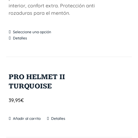
interior, confort extra. Protección anti
rozaduras para el mentón.
Seleccione una opción
Detalles
PRO HELMET II
TURQUOISE
39,95
€
Añadir al carrito
Detalles