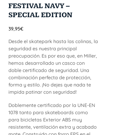
FESTIVAL NAVY –
SPECIAL EDITION
39,95
€
Desde el skatepark hasta las colinas, la
seguridad es nuestra principal
preocupación. Es por eso que, en Miller,
hemos desarrollado un casco con
doble certificado de seguridad. Una
combinación perfecta de protección,
forma y estilo. ¡No dejes que nada te
impida patinar con seguridad!
Doblemente certificado por la UNE-EN
1078 tanto para skateboards como
para bicicletas Exterior ABS muy
resistente, ventilación extra y acabado
mate. Construido con forro EPS en el