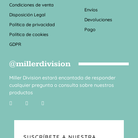
Condiciones de venta
Envíos
Disposición Legal
Devoluciones
Política de privacidad
Pago
Política de cookies
GDPR
@millerdivision
Miller Division estará encantada de responder
cualquier pregunta o consulta sobre nuestros
productos
SUSCRÍBETE A NUESTRA