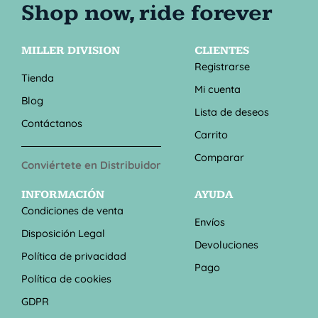
MILLER DIVISION
CLIENTES
Registrarse
Tienda
Mi cuenta
Blog
Lista de deseos
Contáctanos
Carrito
Comparar
Conviértete en Distribuidor
INFORMACIÓN
AYUDA
Condiciones de venta
Envíos
Disposición Legal
Devoluciones
Política de privacidad
Pago
Política de cookies
GDPR