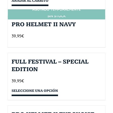
AÑADIR AL CARRITO
AGOTADO TEMPORALMENTE
SIN STOCK
PRO HELMET II NAVY
39,95
€
FULL FESTIVAL – SPECIAL
EDITION
39,95
€
SELECCIONE UNA OPCIÓN