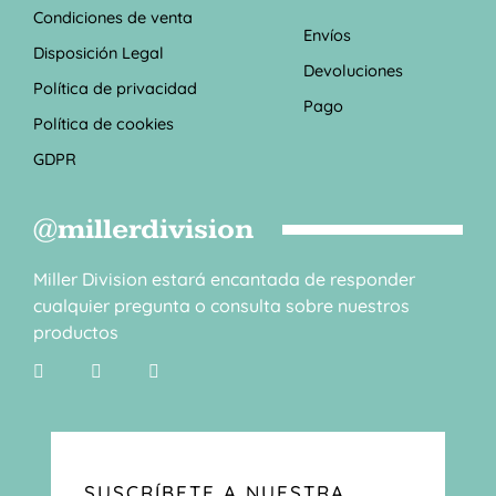
Condiciones de venta
Envíos
Disposición Legal
Devoluciones
Política de privacidad
Pago
Política de cookies
GDPR
@millerdivision
Miller Division estará encantada de responder
cualquier pregunta o consulta sobre nuestros
productos
SUSCRÍBETE A NUESTRA