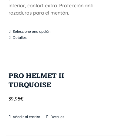
interior, confort extra. Protección anti
rozaduras para el mentón.
Seleccione una opción
Detalles
PRO HELMET II
TURQUOISE
39,95
€
Añadir al carrito
Detalles