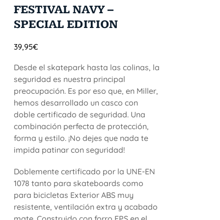
FESTIVAL NAVY –
SPECIAL EDITION
39,95
€
Desde el skatepark hasta las colinas, la
seguridad es nuestra principal
preocupación. Es por eso que, en Miller,
hemos desarrollado un casco con
doble certificado de seguridad. Una
combinación perfecta de protección,
forma y estilo. ¡No dejes que nada te
impida patinar con seguridad!
Doblemente certificado por la UNE-EN
1078 tanto para skateboards como
para bicicletas Exterior ABS muy
resistente, ventilación extra y acabado
mate. Construido con forro EPS en el