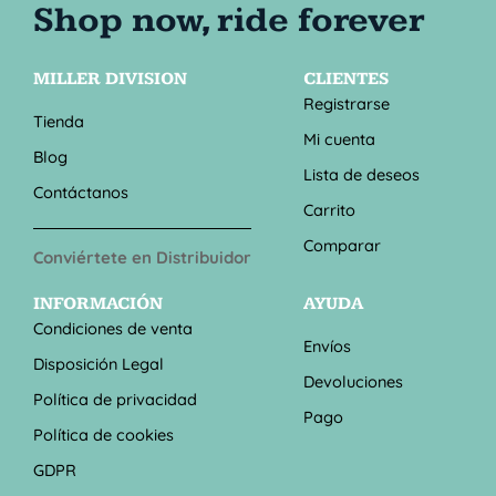
MILLER DIVISION
CLIENTES
Registrarse
Tienda
Mi cuenta
Blog
Lista de deseos
Contáctanos
Carrito
Comparar
Conviértete en Distribuidor
INFORMACIÓN
AYUDA
Condiciones de venta
Envíos
Disposición Legal
Devoluciones
Política de privacidad
Pago
Política de cookies
GDPR