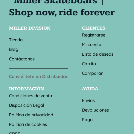
MILLER DIVISION
CLIENTES
Registrarse
Tienda
Mi cuenta
Blog
Lista de deseos
Contáctanos
Carrito
Comparar
Conviértete en Distribuidor
INFORMACIÓN
AYUDA
Condiciones de venta
Envíos
Disposición Legal
Devoluciones
Política de privacidad
Pago
Política de cookies
GDPR