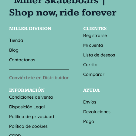
MILLER DIVISION
CLIENTES
Registrarse
Tienda
Mi cuenta
Blog
Lista de deseos
Contáctanos
Carrito
Comparar
Conviértete en Distribuidor
INFORMACIÓN
AYUDA
Condiciones de venta
Envíos
Disposición Legal
Devoluciones
Política de privacidad
Pago
Política de cookies
GDPR