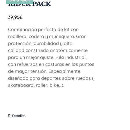
SIN STOCK
RIDER PACK
NTE
39,95
€
Combinación perfecta de kit con
rodillera, codera y muñequera. Gran
protección, durabilidad y alta
calidad,construido anatómicamente
para un mejor ajuste. Hilo industrial,
con refuerzos en costuras en los puntos
de mayor tensión. Especialmente
diseñado para deportes sobre ruedas (
skateboard, roller, bike...).
Detalles