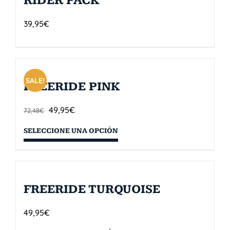
RIDER PACK
39,95
€
SALE!
FREERIDE PINK
49,95
€
72,48
€
SELECCIONE UNA OPCIÓN
FREERIDE TURQUOISE
49,95
€