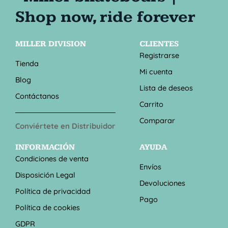
MILLER DIVISION
CLIENTES
Registrarse
Tienda
Mi cuenta
Blog
Lista de deseos
Contáctanos
Carrito
Comparar
Conviértete en Distribuidor
INFORMACIÓN
AYUDA
Condiciones de venta
Envíos
Disposición Legal
Devoluciones
Política de privacidad
Pago
Política de cookies
GDPR