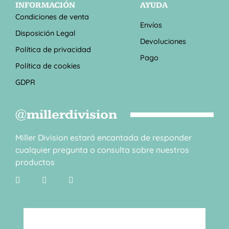
INFORMACIÓN
AYUDA
Condiciones de venta
Envíos
Disposición Legal
Devoluciones
Política de privacidad
Pago
Política de cookies
GDPR
@millerdivision
Miller Division estará encantada de responder
cualquier pregunta o consulta sobre nuestros
productos