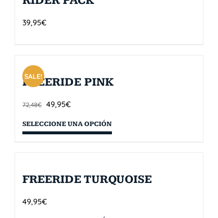
RIDER PACK
39,95
€
SALE!
FREERIDE PINK
49,95
€
72,48
€
SELECCIONE UNA OPCIÓN
FREERIDE TURQUOISE
49,95
€