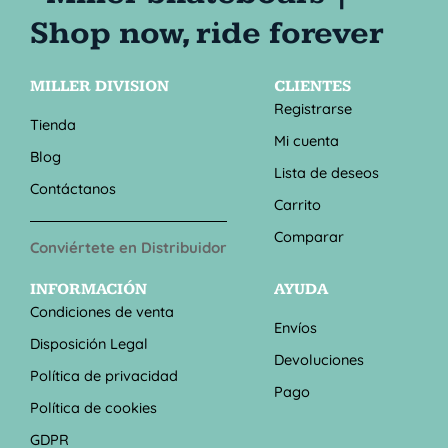
MILLER DIVISION
CLIENTES
Registrarse
Tienda
Mi cuenta
Blog
Lista de deseos
Contáctanos
Carrito
Comparar
Conviértete en Distribuidor
INFORMACIÓN
AYUDA
Condiciones de venta
Envíos
Disposición Legal
Devoluciones
Política de privacidad
Pago
Política de cookies
GDPR