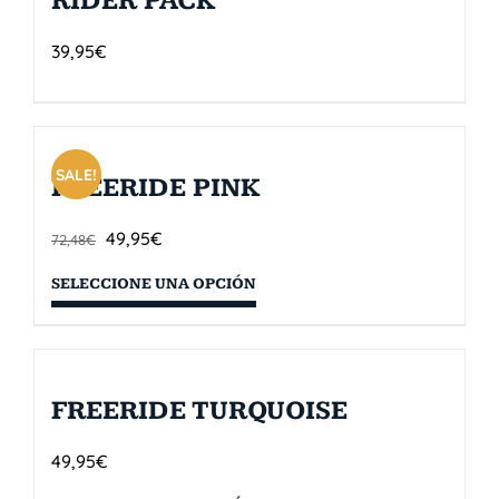
RIDER PACK
39,95
€
SALE!
FREERIDE PINK
49,95
€
72,48
€
SELECCIONE UNA OPCIÓN
FREERIDE TURQUOISE
49,95
€