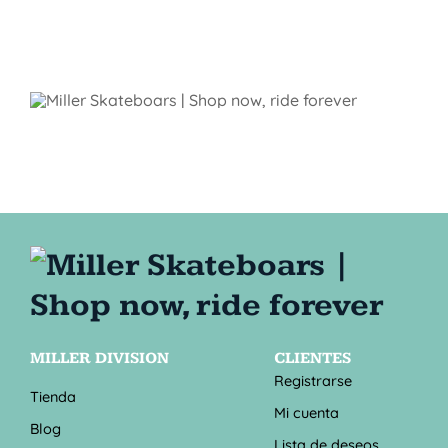
MILLER DIVISION
CLIENTES
Registrarse
Tienda
Mi cuenta
Blog
Lista de deseos