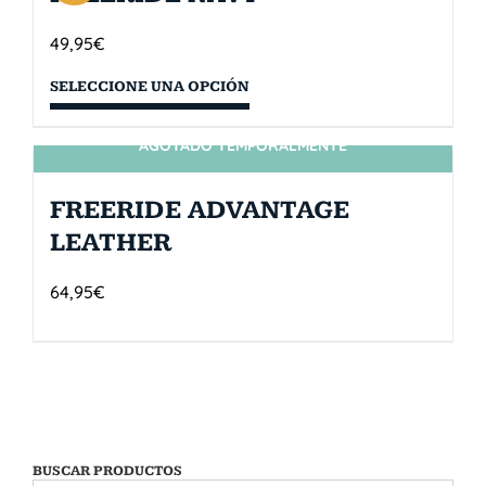
49,95
€
SELECCIONE UNA OPCIÓN
AGOTADO TEMPORALMENTE
SIN STOCK
FREERIDE ADVANTAGE
LEATHER
64,95
€
BUSCAR PRODUCTOS