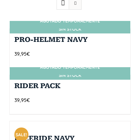
AGOTADO TEMPORALMENTE
SIN STOCK
PRO-HELMET NAVY
39,95
€
AGOTADO TEMPORALMENTE
SIN STOCK
RIDER PACK
39,95
€
SALE!
FREERIDE NAVY