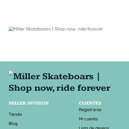
MILLER DIVISION
CLIENTES
Registrarse
Tienda
Mi cuenta
Blog
Lista de deseos