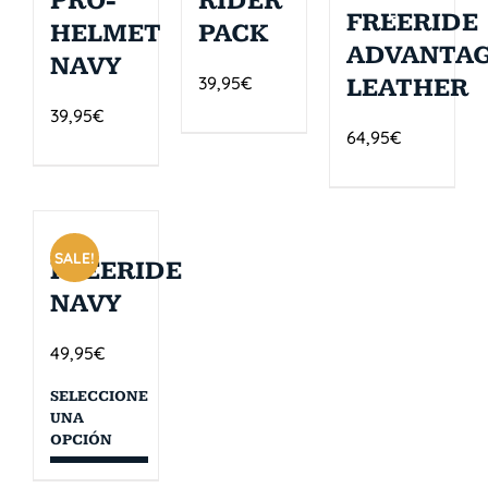
PRO-
RIDER
E
FREERIDE
HELMET
PACK
ADVANTA
NAVY
39,95
€
LEATHER
39,95
€
64,95
€
SALE!
FREERIDE
NAVY
49,95
€
SELECCIONE
UNA
OPCIÓN