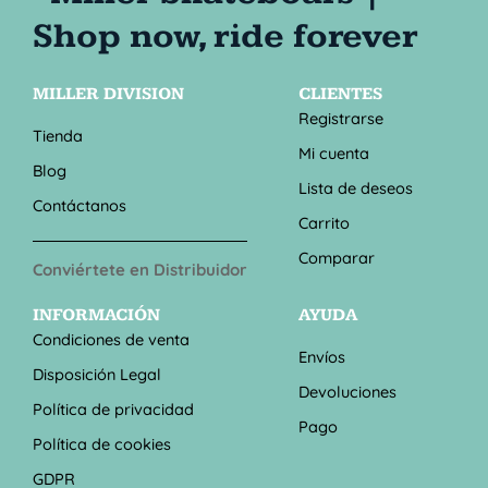
MILLER DIVISION
CLIENTES
Registrarse
Tienda
Mi cuenta
Blog
Lista de deseos
Contáctanos
Carrito
Comparar
Conviértete en Distribuidor
INFORMACIÓN
AYUDA
Condiciones de venta
Envíos
Disposición Legal
Devoluciones
Política de privacidad
Pago
Política de cookies
GDPR