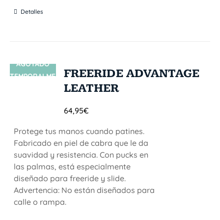
Detalles
AGOTADO
SIN STOCK
FREERIDE ADVANTAGE
TEMPORALME
LEATHER
NTE
64,95
€
Protege tus manos cuando patines.
Fabricado en piel de cabra que le da
suavidad y resistencia. Con pucks en
las palmas, está especialmente
diseñado para freeride y slide.
Advertencia: No están diseñados para
calle o rampa.