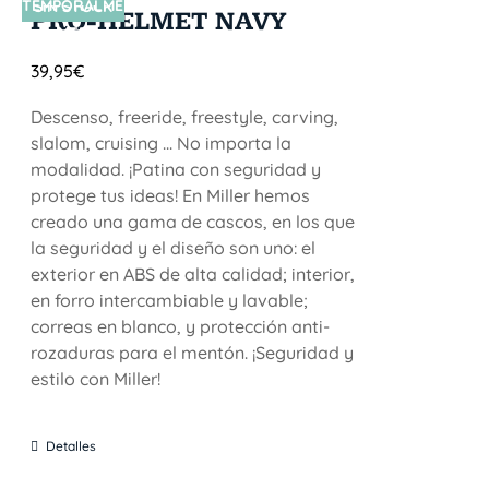
TEMPORALME
SIN STOCK
PRO-HELMET NAVY
NTE
39,95
€
Descenso, freeride, freestyle, carving,
slalom, cruising ... No importa la
modalidad. ¡Patina con seguridad y
protege tus ideas! En Miller hemos
creado una gama de cascos, en los que
la seguridad y el diseño son uno: el
exterior en ABS de alta calidad; interior,
en forro intercambiable y lavable;
correas en blanco, y protección anti-
rozaduras para el mentón. ¡Seguridad y
estilo con Miller!
Detalles