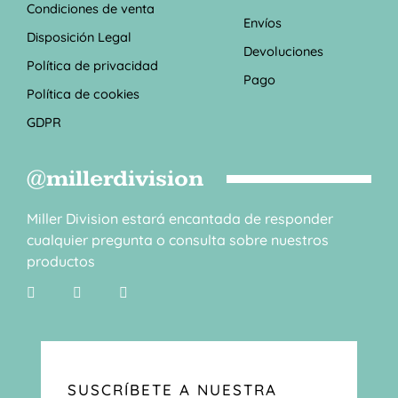
Condiciones de venta
Envíos
Disposición Legal
Devoluciones
Política de privacidad
Pago
Política de cookies
GDPR
@millerdivision
Miller Division estará encantada de responder
cualquier pregunta o consulta sobre nuestros
productos
SUSCRÍBETE A NUESTRA