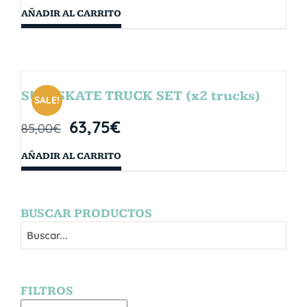
AÑADIR AL CARRITO
SURFSKATE TRUCK SET (x2 trucks)
SALE!
63,75
€
85,00
€
AÑADIR AL CARRITO
BUSCAR PRODUCTOS
FILTROS