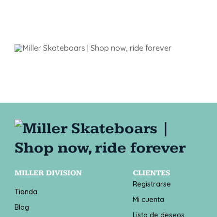
MILLER DIVISION
CLIENTES
Registrarse
Tienda
Mi cuenta
Blog
Lista de deseos