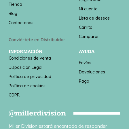
Tienda
Mi cuenta
Blog
Lista de deseos
Contáctanos
Carrito
Comparar
Conviértete en Distribuidor
INFORMACIÓN
AYUDA
Condiciones de venta
Envíos
Disposición Legal
Devoluciones
Política de privacidad
Pago
Política de cookies
GDPR
@millerdivision
Miller Division estará encantada de responder