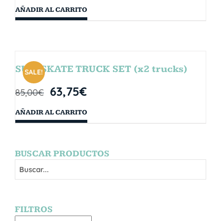
AÑADIR AL CARRITO
SURFSKATE TRUCK SET (x2 trucks)
SALE!
63,75
€
85,00
€
AÑADIR AL CARRITO
BUSCAR PRODUCTOS
FILTROS