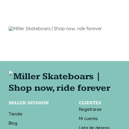
MILLER DIVISION
CLIENTES
Registrarse
Tienda
Mi cuenta
Blog
Lista de deseos