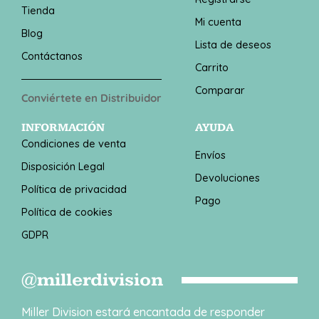
Tienda
Mi cuenta
Blog
Lista de deseos
Contáctanos
Carrito
Comparar
Conviértete en Distribuidor
INFORMACIÓN
AYUDA
Condiciones de venta
Envíos
Disposición Legal
Devoluciones
Política de privacidad
Pago
Política de cookies
GDPR
@millerdivision
Miller Division estará encantada de responder