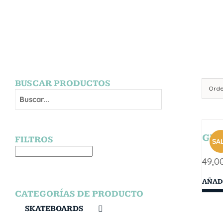
BUSCAR PRODUCTOS
Ord
GIB
FILTROS
SAL
49,0
AÑAD
CATEGORÍAS DE PRODUCTO
SKATEBOARDS