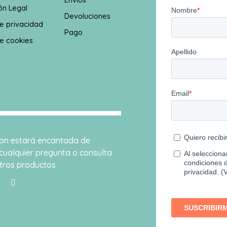
ón Legal
Devoluciones
de privacidad
Pago
de cookies
sion estará encantada de
cualquier pregunta o consulta
tros productos