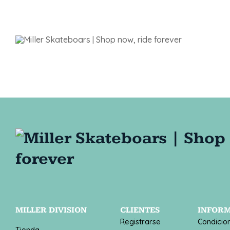
MILLER DIVISION
CLIENTES
INFOR
Registrarse
Condicio
Tienda