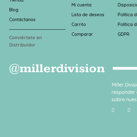
Mi cuenta
Disposici
Blog
Lista de deseos
Política 
Contáctanos
Carrito
Política 
Comparar
GDPR
Conviértete en
Distribuidor
@millerdivision
Miller Divi
responder 
sobre nues