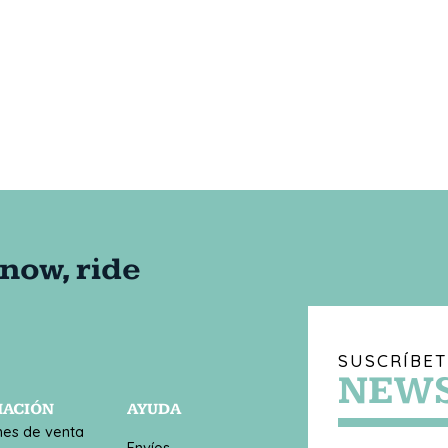
SUSCRÍBET
NEWS
MACIÓN
AYUDA
nes de venta
Envíos