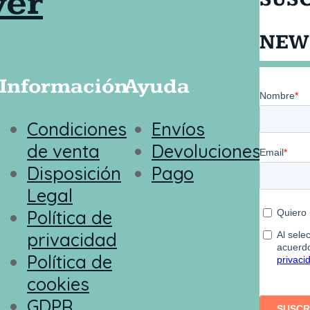
NEW
Información
Ayuda
Condiciones
Envíos
de venta
Devoluciones
Disposición
Pago
Legal
Política de
privacidad
Política de
cookies
GDPR