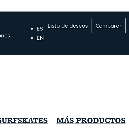
Lista de deseos
Comparar
ES
ones
EN
SURFSKATES
MÁS PRODUCTOS