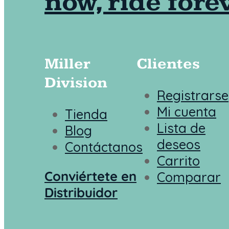
Miller
Clientes
Division
Registrarse
Mi cuenta
Tienda
Lista de
Blog
deseos
Contáctanos
Carrito
Conviértete en
Comparar
Distribuidor