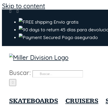
Skip to content
Envío gratis
45 días para devoluci
Pago asegurado
Buscar:
SKATEBOARDS
CRUISERS