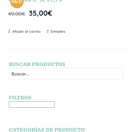
SALE!
35,00
€
49,00
€
Añadir al carrito
Detalles
BUSCAR PRODUCTOS
FILTROS
CATEGORÍAS DE PRODUCTO