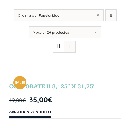
Ordena por
Popularidad
Mostrar
24 productos
SALE!
CORPORATE II 8,125″ X 31,75″
35,00
€
49,00
€
AÑADIR AL CARRITO