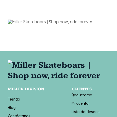
MILLER DIVISION
CLIENTES
Registrarse
Tienda
Mi cuenta
Blog
Lista de deseos
Contáctanos