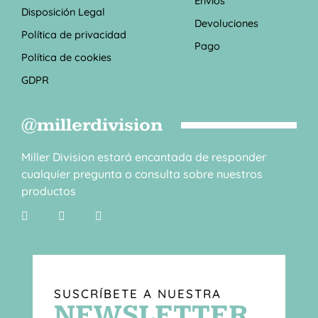
Envíos
Disposición Legal
Devoluciones
Política de privacidad
Pago
Política de cookies
GDPR
@millerdivision
Miller Division estará encantada de responder
cualquier pregunta o consulta sobre nuestros
productos
SUSCRÍBETE A NUESTRA
NEWSLETTER