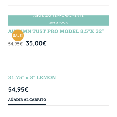
AGOTADO TEMPORALMENTE
SIN STOCK
AUTUMN TUST PRO MODEL 8,5″X 32″
SALE!
35,00
€
54,95
€
31.75″ x 8″ LEMON
54,95
€
AÑADIR AL CARRITO