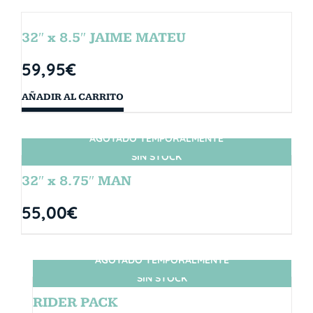
32″ x 8.5″ JAIME MATEU
59,95
€
AÑADIR AL CARRITO
AGOTADO TEMPORALMENTE
SIN STOCK
32″ x 8.75″ MAN
55,00
€
AGOTADO TEMPORALMENTE
SIN STOCK
RIDER PACK