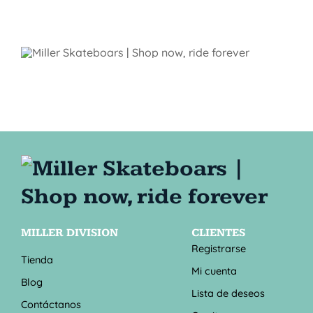
MILLER DIVISION
CLIENTES
Registrarse
Tienda
Mi cuenta
Blog
Lista de deseos
Contáctanos