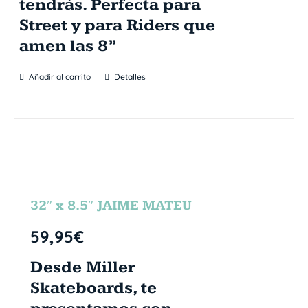
tendrás. Perfecta para
Street y para Riders que
amen las 8”
Añadir al carrito
Detalles
32″ x 8.5″ JAIME MATEU
59,95
€
Desde Miller
Skateboards, te