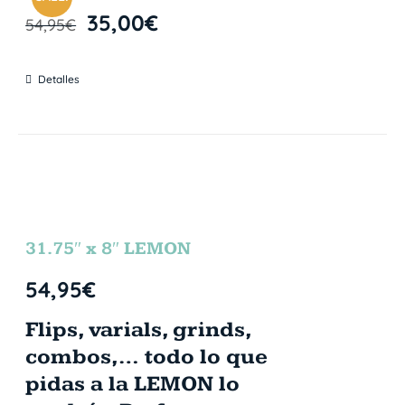
35,00
€
54,95
€
Detalles
31.75″ x 8″ LEMON
54,95
€
Flips, varials, grinds,
combos,… todo lo que
pidas a la LEMON lo