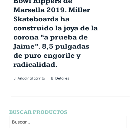
Bowl Rippers de
Marsella 2019. Miller
Skateboards ha
construido la joya de la
corona “a prueba de
Jaime”. 8,5 pulgadas
de puro engorile y
radicalidad.
Añadir al carrito
Detalles
BUSCAR PRODUCTOS