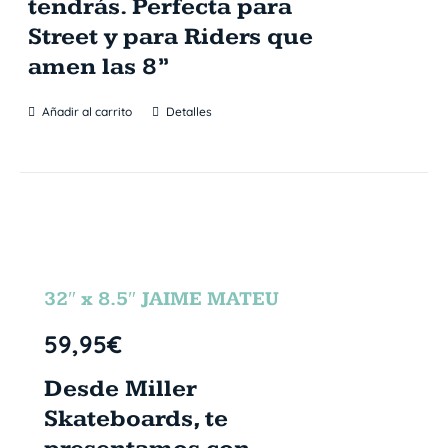
tendrás. Perfecta para
Street y para Riders que
amen las 8”
Añadir al carrito
Detalles
32″ x 8.5″ JAIME MATEU
59,95
€
Desde Miller
Skateboards, te