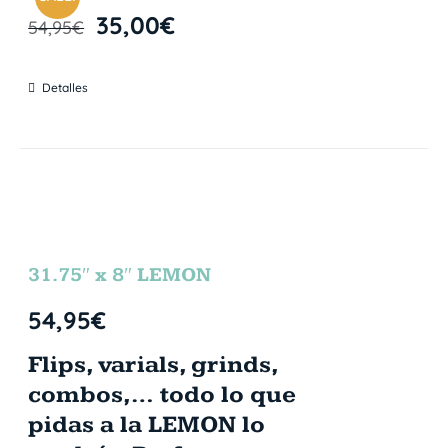
35,00
€
54,95
€
Detalles
31.75″ x 8″ LEMON
54,95
€
Flips, varials, grinds,
combos,… todo lo que
pidas a la LEMON lo