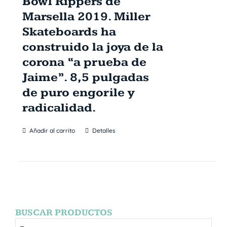
Bowl Rippers de
Marsella 2019. Miller
Skateboards ha
construido la joya de la
corona “a prueba de
Jaime”. 8,5 pulgadas
de puro engorile y
radicalidad.
Añadir al carrito
Detalles
BUSCAR PRODUCTOS