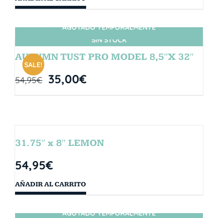
AGOTADO TEMPORALMENTE
SIN STOCK
AUTUMN TUST PRO MODEL 8,5″X 32″
SALE!
35,00
€
54,95
€
31.75″ x 8″ LEMON
54,95
€
AÑADIR AL CARRITO
AGOTADO TEMPORALMENTE