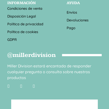
INFORMACIÓN
AYUDA
Condiciones de venta
Envíos
Disposición Legal
Devoluciones
Política de privacidad
Pago
Política de cookies
GDPR
@millerdivision
Miller Division estará encantada de responder
cualquier pregunta o consulta sobre nuestros
productos