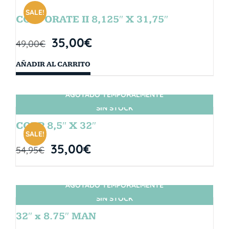
SALE!
CORPORATE II 8,125″ X 31,75″
35,00
€
49,00
€
AÑADIR AL CARRITO
AGOTADO TEMPORALMENTE
SIN STOCK
CORP 8,5″ X 32″
SALE!
35,00
€
54,95
€
AGOTADO TEMPORALMENTE
SIN STOCK
32″ x 8.75″ MAN