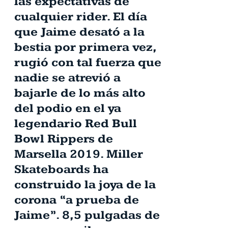
las expectativas de
cualquier rider. El día
que Jaime desató a la
bestia por primera vez,
rugió con tal fuerza que
nadie se atrevió a
bajarle de lo más alto
del podio en el ya
legendario Red Bull
Bowl Rippers de
Marsella 2019. Miller
Skateboards ha
construido la joya de la
corona “a prueba de
Jaime”. 8,5 pulgadas de