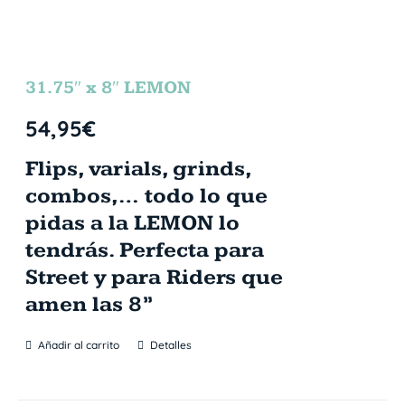
31.75″ x 8″ LEMON
54,95
€
Flips, varials, grinds,
combos,… todo lo que
pidas a la LEMON lo
tendrás. Perfecta para
Street y para Riders que
amen las 8”
Añadir al carrito
Detalles