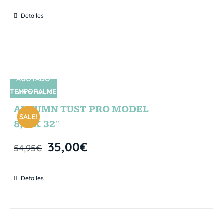
Detalles
AGOTADO
TEMPORALME
SIN STOCK
NTE
AUTUMN TUST PRO MODEL
SALE!
8,5″X 32″
35,00
€
54,95
€
Detalles