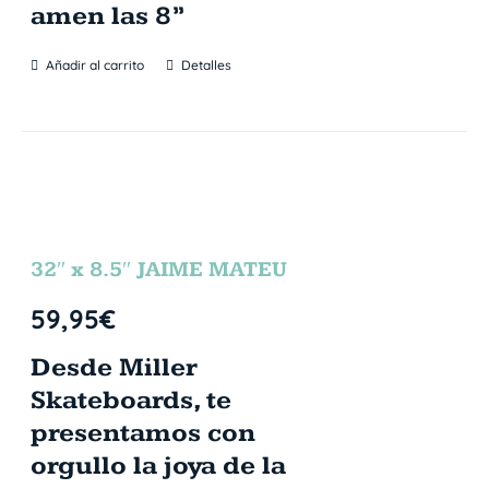
amen las 8”
Añadir al carrito
Detalles
32″ x 8.5″ JAIME MATEU
59,95
€
Desde Miller
Skateboards, te
presentamos con
orgullo la joya de la