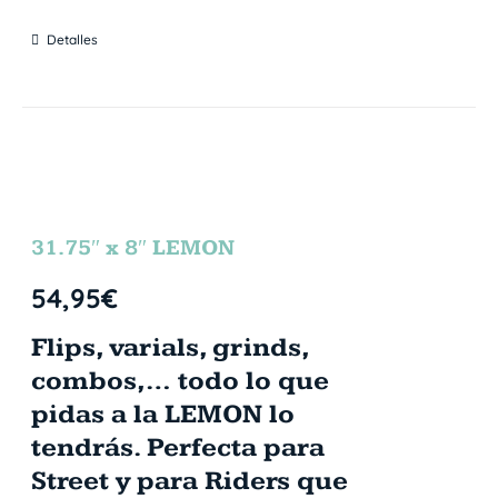
Detalles
31.75″ x 8″ LEMON
54,95
€
Flips, varials, grinds,
combos,… todo lo que
pidas a la LEMON lo
tendrás. Perfecta para
Street y para Riders que