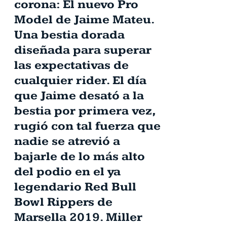
corona: El nuevo Pro
Model de Jaime Mateu.
Una bestia dorada
diseñada para superar
las expectativas de
cualquier rider. El día
que Jaime desató a la
bestia por primera vez,
rugió con tal fuerza que
nadie se atrevió a
bajarle de lo más alto
del podio en el ya
legendario Red Bull
Bowl Rippers de
Marsella 2019. Miller