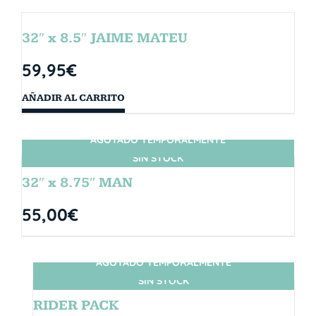
32″ x 8.5″ JAIME MATEU
59,95
€
AÑADIR AL CARRITO
AGOTADO TEMPORALMENTE
SIN STOCK
32″ x 8.75″ MAN
55,00
€
AGOTADO TEMPORALMENTE
SIN STOCK
RIDER PACK