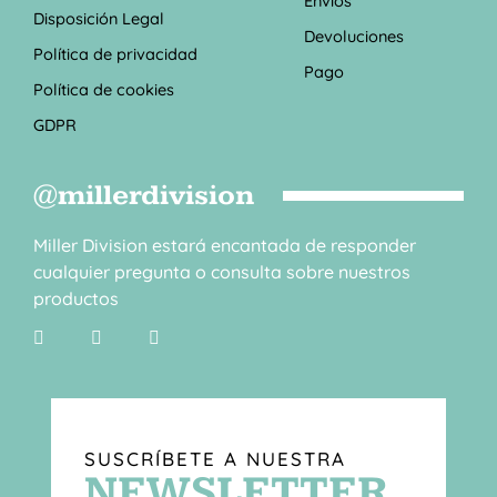
Envíos
Disposición Legal
Devoluciones
Política de privacidad
Pago
Política de cookies
GDPR
@millerdivision
Miller Division estará encantada de responder
cualquier pregunta o consulta sobre nuestros
productos
SUSCRÍBETE A NUESTRA
NEWSLETTER