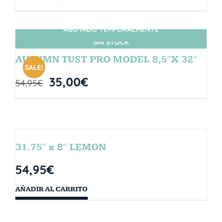
AGOTADO TEMPORALMENTE
SIN STOCK
AUTUMN TUST PRO MODEL 8,5″X 32″
SALE!
35,00
€
54,95
€
31.75″ x 8″ LEMON
54,95
€
AÑADIR AL CARRITO