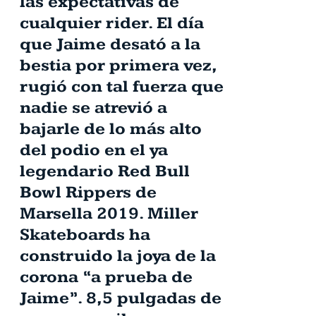
las expectativas de
cualquier rider. El día
que Jaime desató a la
bestia por primera vez,
rugió con tal fuerza que
nadie se atrevió a
bajarle de lo más alto
del podio en el ya
legendario Red Bull
Bowl Rippers de
Marsella 2019. Miller
Skateboards ha
construido la joya de la
corona “a prueba de
Jaime”. 8,5 pulgadas de