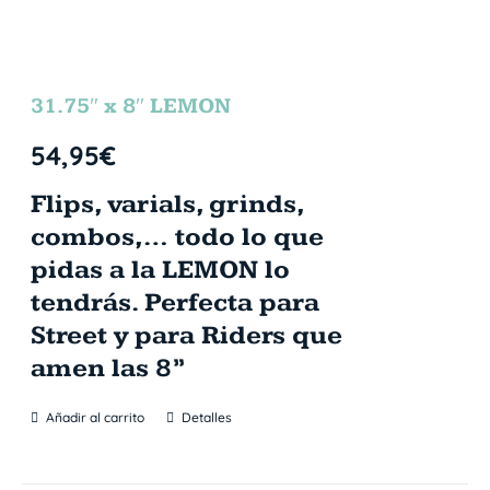
31.75″ x 8″ LEMON
54,95
€
Flips, varials, grinds,
combos,… todo lo que
pidas a la LEMON lo
tendrás. Perfecta para
Street y para Riders que
amen las 8”
Añadir al carrito
Detalles