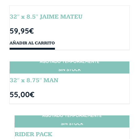
32″ x 8.5″ JAIME MATEU
59,95
€
AÑADIR AL CARRITO
AGOTADO TEMPORALMENTE
SIN STOCK
32″ x 8.75″ MAN
55,00
€
AGOTADO TEMPORALMENTE
SIN STOCK
RIDER PACK