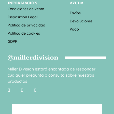
INFORMACIÓN
AYUDA
Condiciones de venta
Envíos
Disposición Legal
Devoluciones
Política de privacidad
Pago
Política de cookies
GDPR
@millerdivision
Miller Division estará encantada de responder
cualquier pregunta o consulta sobre nuestros
productos