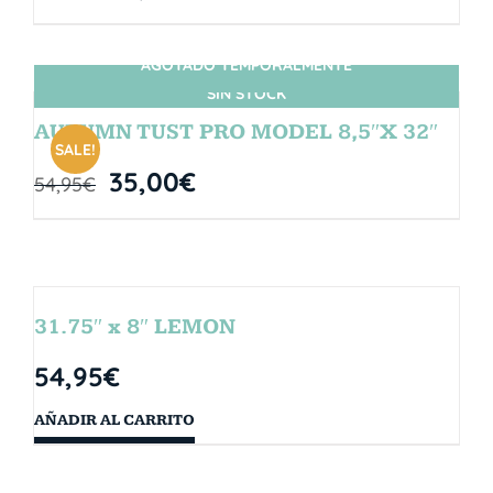
AGOTADO TEMPORALMENTE
SIN STOCK
AUTUMN TUST PRO MODEL 8,5″X 32″
SALE!
35,00
€
54,95
€
31.75″ x 8″ LEMON
54,95
€
AÑADIR AL CARRITO