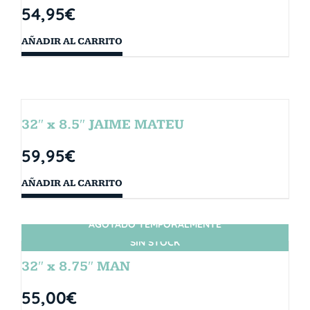
54,95
€
AÑADIR AL CARRITO
32″ x 8.5″ JAIME MATEU
59,95
€
AÑADIR AL CARRITO
AGOTADO TEMPORALMENTE
SIN STOCK
32″ x 8.75″ MAN
55,00
€