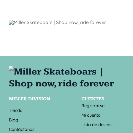
MILLER DIVISION
CLIENTES
Registrarse
Tienda
Mi cuenta
Blog
Lista de deseos
Contáctanos