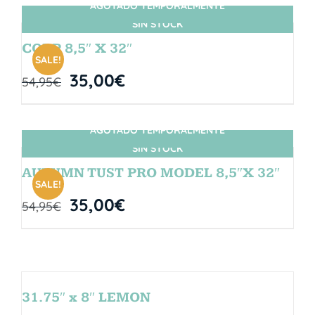
AGOTADO TEMPORALMENTE
SIN STOCK
CORP 8,5″ X 32″
SALE!
35,00
€
54,95
€
AGOTADO TEMPORALMENTE
SIN STOCK
AUTUMN TUST PRO MODEL 8,5″X 32″
SALE!
35,00
€
54,95
€
31.75″ x 8″ LEMON