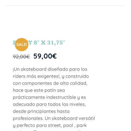
PARTY 8″ X 31,75″
SALE!
59,00
€
92,00
€
¡Un skateboard diseñado para los
riders más exigentes!, y construido
con componentes de alta calidad,
hace que este patín sea
prácticamente indestructible y es
adecuado para todos los niveles,
desde principiantes hasta
profesionales. Un skateboard versátil
y perfecto para street, pool , park