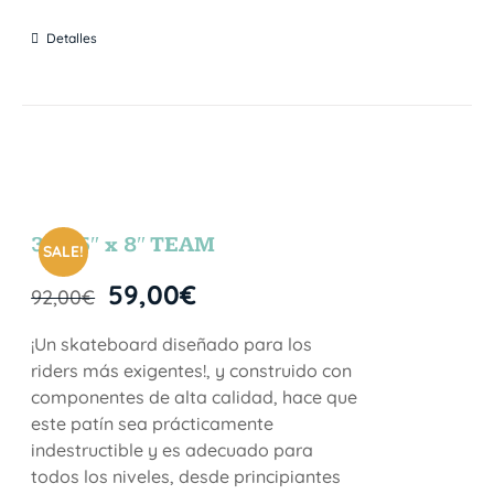
Detalles
31.75″ x 8″ TEAM
SALE!
59,00
€
92,00
€
¡Un skateboard diseñado para los
riders más exigentes!, y construido con
componentes de alta calidad, hace que
este patín sea prácticamente
indestructible y es adecuado para
todos los niveles, desde principiantes