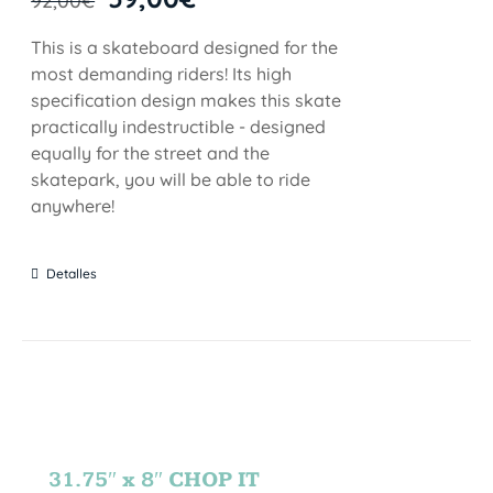
92,00
€
This is a skateboard designed for the
most demanding riders! Its high
specification design makes this skate
practically indestructible - designed
equally for the street and the
skatepark, you will be able to ride
anywhere!
Detalles
31.75″ x 8″ CHOP IT