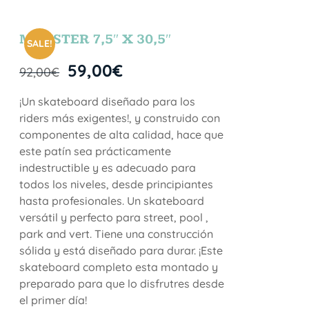
MONSTER 7,5″ X 30,5″
SALE!
59,00
€
92,00
€
¡Un skateboard diseñado para los
riders más exigentes!, y construido con
componentes de alta calidad, hace que
este patín sea prácticamente
indestructible y es adecuado para
todos los niveles, desde principiantes
hasta profesionales. Un skateboard
versátil y perfecto para street, pool ,
park and vert. Tiene una construcción
sólida y está diseñado para durar. ¡Este
skateboard completo esta montado y
preparado para que lo disfrutres desde
el primer día!