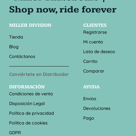
MILLER DIVISION
CLIENTES
Registrarse
Tienda
Mi cuenta
Blog
Lista de deseos
Contáctanos
Carrito
Comparar
Conviértete en Distribuidor
INFORMACIÓN
AYUDA
Condiciones de venta
Envíos
Disposición Legal
Devoluciones
Política de privacidad
Pago
Política de cookies
GDPR