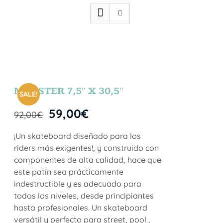
MONSTER 7,5″ X 30,5″
SALE!
59,00
€
92,00
€
¡Un skateboard diseñado para los
riders más exigentes!, y construido con
componentes de alta calidad, hace que
este patín sea prácticamente
indestructible y es adecuado para
todos los niveles, desde principiantes
hasta profesionales. Un skateboard
versátil y perfecto para street, pool ,