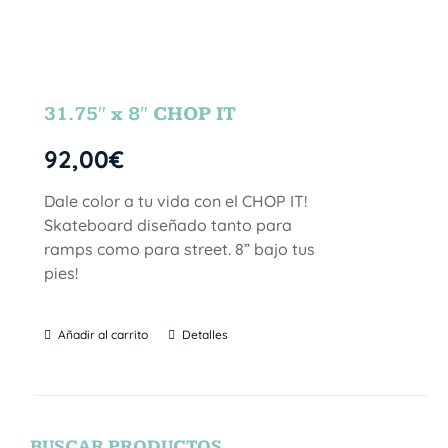
31.75″ x 8″ CHOP IT
92,00
€
Dale color a tu vida con el CHOP IT!
Skateboard diseñado tanto para
ramps como para street. 8” bajo tus
pies!
Añadir al carrito
Detalles
BUSCAR PRODUCTOS