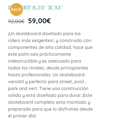
DESERT 8,25″ X 32″
SALE!
59,00
€
92,00
€
¡Un skateboard diseñado para los
riders más exigentes!, y construido con
componentes de alta calidad, hace que
este patín sea prácticamente
indestructible y es adecuado para
todos los niveles, desde principiantes
hasta profesionales. Un skateboard
versátil y perfecto para street, pool ,
park and vert. Tiene una construcción
sólida y está diseñado para durar. ¡Este
skateboard completo esta montado y
preparado para que lo disfrutres desde
el primer día!