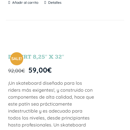
Añadir al carrito
Detalles
DESERT 8,25″ X 32″
SALE!
59,00
€
92,00
€
¡Un skateboard diseñado para los
riders más exigentes!, y construido con
componentes de alta calidad, hace que
este patín sea prácticamente
indestructible y es adecuado para
todos los niveles, desde principiantes
hasta profesionales. Un skateboard