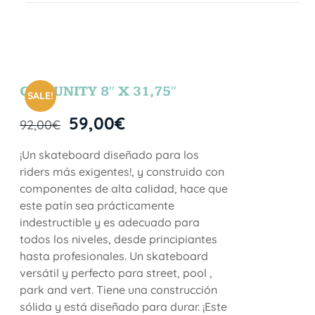
COMUNITY 8″ X 31,75″
SALE!
59,00
€
92,00
€
¡Un skateboard diseñado para los
riders más exigentes!, y construido con
componentes de alta calidad, hace que
este patín sea prácticamente
indestructible y es adecuado para
todos los niveles, desde principiantes
hasta profesionales. Un skateboard
versátil y perfecto para street, pool ,
park and vert. Tiene una construcción
sólida y está diseñado para durar. ¡Este