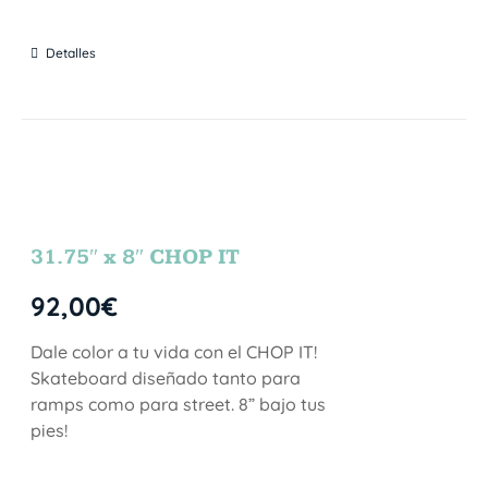
Detalles
31.75″ x 8″ CHOP IT
92,00
€
Dale color a tu vida con el CHOP IT!
Skateboard diseñado tanto para
ramps como para street. 8” bajo tus
pies!