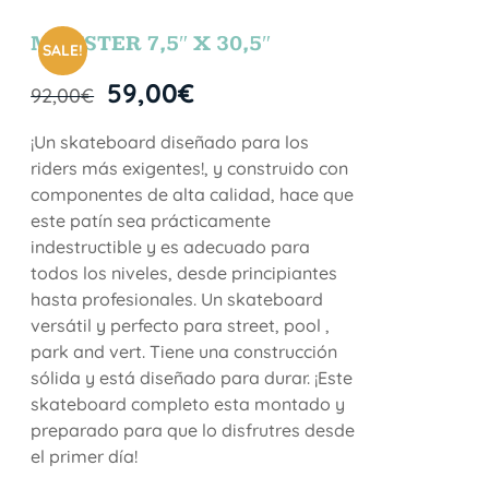
MONSTER 7,5″ X 30,5″
SALE!
59,00
€
92,00
€
¡Un skateboard diseñado para los
riders más exigentes!, y construido con
componentes de alta calidad, hace que
este patín sea prácticamente
indestructible y es adecuado para
todos los niveles, desde principiantes
hasta profesionales. Un skateboard
versátil y perfecto para street, pool ,
park and vert. Tiene una construcción
sólida y está diseñado para durar. ¡Este
skateboard completo esta montado y
preparado para que lo disfrutres desde
el primer día!