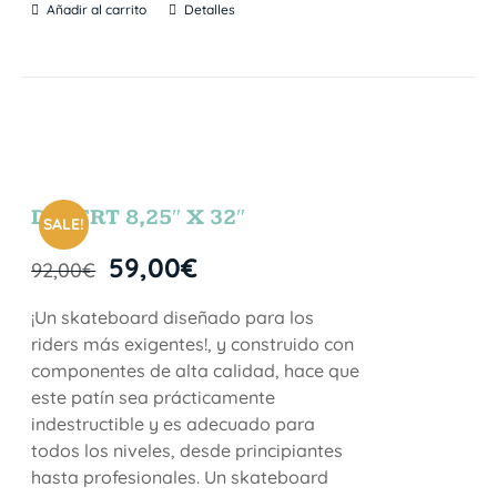
Añadir al carrito
Detalles
DESERT 8,25″ X 32″
SALE!
59,00
€
92,00
€
¡Un skateboard diseñado para los
riders más exigentes!, y construido con
componentes de alta calidad, hace que
este patín sea prácticamente
indestructible y es adecuado para
todos los niveles, desde principiantes
hasta profesionales. Un skateboard