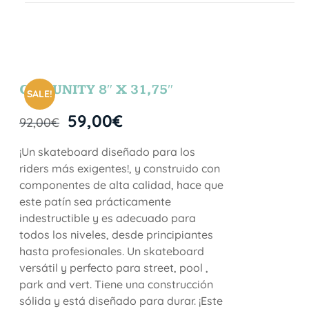
COMUNITY 8″ X 31,75″
SALE!
59,00
€
92,00
€
¡Un skateboard diseñado para los
riders más exigentes!, y construido con
componentes de alta calidad, hace que
este patín sea prácticamente
indestructible y es adecuado para
todos los niveles, desde principiantes
hasta profesionales. Un skateboard
versátil y perfecto para street, pool ,
park and vert. Tiene una construcción
sólida y está diseñado para durar. ¡Este