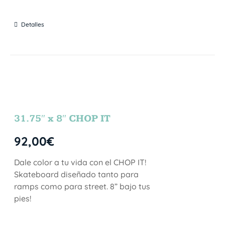
Detalles
31.75″ x 8″ CHOP IT
92,00
€
Dale color a tu vida con el CHOP IT!
Skateboard diseñado tanto para
ramps como para street. 8” bajo tus
pies!