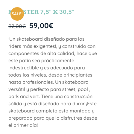
MONSTER 7,5″ X 30,5″
SALE!
59,00
€
92,00
€
¡Un skateboard diseñado para los
riders más exigentes!, y construido con
componentes de alta calidad, hace que
este patín sea prácticamente
indestructible y es adecuado para
todos los niveles, desde principiantes
hasta profesionales. Un skateboard
versátil y perfecto para street, pool ,
park and vert. Tiene una construcción
sólida y está diseñado para durar. ¡Este
skateboard completo esta montado y
preparado para que lo disfrutres desde
el primer día!