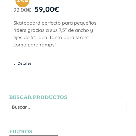
SALE!
59,00
€
92,00
€
Skateboard perfecto para pequeños
riders gracias a sus 7,5” de ancho y
ejes de 5”. Ideal tanto para street
como para ramps!
Detalles
BUSCAR PRODUCTOS
FILTROS